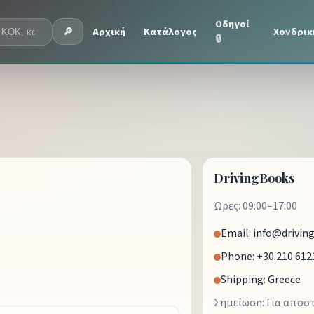
Οδηγοί
Αρχική
Κατάλογος
Χονδρικ
🔎
🔒
DrivingBooks
Ώρες: 09:00–17:00
Email: info@drivin
Phone: +30 210 612
Shipping: Greece
Σημείωση: Για αποσ