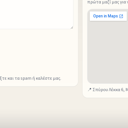
πρώτα μαζί μας για
ξτε και τα spam ή καλέστε μας.
📍 Σπύρου Λέκκα 6, 