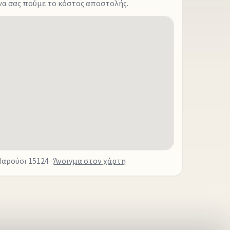
 να σας πούμε το κόστος αποστολής.
Μαρούσι 15124 ·
Άνοιγμα στον χάρτη